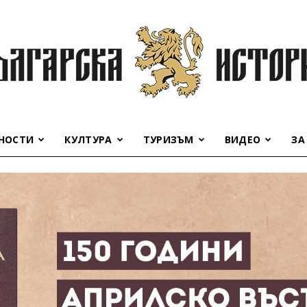
НОСТИ
КУЛТУРА
ТУРИЗЪМ
ВИДЕО
ЗА
Българска
история