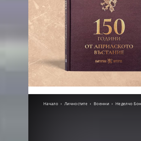
Начало
Личностите
Военни
Неделчо Бон