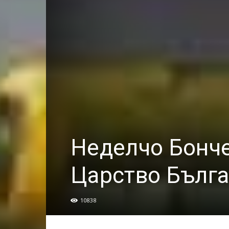
Неделчо Бонче
Царство Бълг
10838