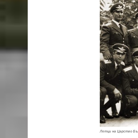
Летци на Царство Бъл