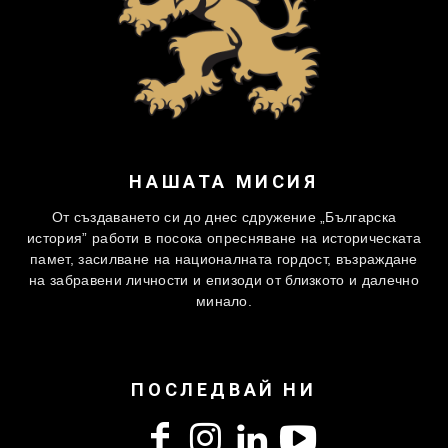
НАШАТА МИСИЯ
От създаването си до днес сдружение „Българска
история” работи в посока опресняване на историческата
памет, засилване на националната гордост, възраждане
на забравени личности и епизоди от близкото и далечно
минало.
ПОСЛЕДВАЙ НИ