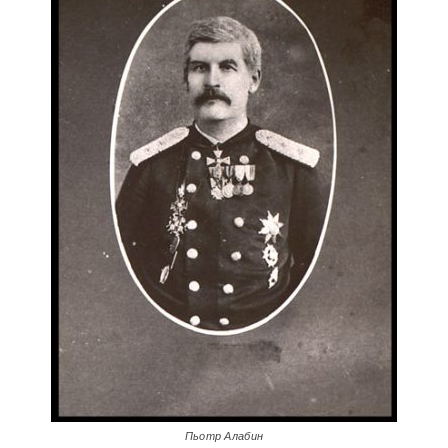
Пьотр Алабин