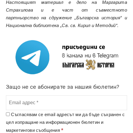
Настоящият материал е дело на Маргарита
Страхилова и е част от съвместното
партньорство на сдружение „Българска история“ и
Национална библиотека „Св. св. Кирил и Методий“.
Защо не се абонирате за нашия бюлетин?
Съгласявам се email адресът ми да бъде съхранен с
цел изпращане на информационен бюлетин и
*
маркетингови съобщения