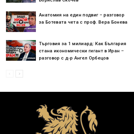
Борислав Скочев
Анатомия на един подвиг – разговор
за Ботевата чета с проф. Вера Бонева
Търговия за 1 милиард: Как България
стана икономически гигант в Иран –
разговор с д-р Ангел Орбецов