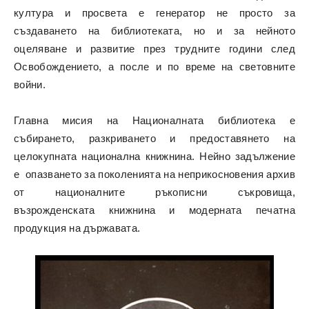
култура и просвета е генератор не просто за
създаването на библиотеката, но и за нейното
оцеляване и развитие през трудните години след
Освобождението, а после и по време на световните
войни.
Главна мисия на Националната библиотека е
събирането, разкриването и предоставянето на
целокупната национална книжнина. Нейно задължение
е опазването за поколенията на неприкосновения архив
от националните ръкописни съкровища,
възрожденската книжнина и модерната печатна
продукция на държавата.