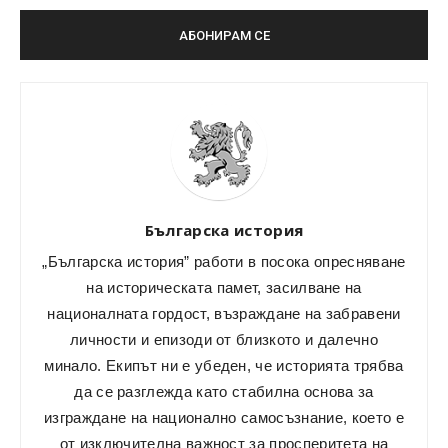
Българска история
„Българска история” работи в посока опресняване
на историческата памет, засилване на
националната гордост, възраждане на забравени
личности и епизоди от близкото и далечно
минало. Екипът ни е убеден, че историята трябва
да се разглежда като стабилна основа за
изграждане на национално самосъзнание, което е
от изключителна важност за просперитета на