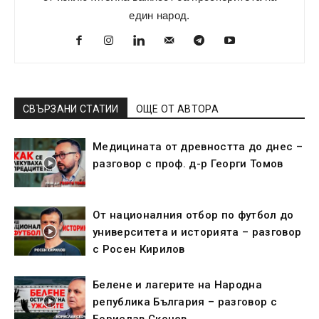
един народ.
СВЪРЗАНИ СТАТИИ
ОЩЕ ОТ АВТОРА
Медицината от древността до днес –
разговор с проф. д-р Георги Томов
От националния отбор по футбол до
университета и историята – разговор
с Росен Кирилов
Белене и лагерите на Народна
република България – разговор с