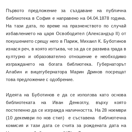
Първото предложение за създаване на публична
библиотека в София е направено на 04.04.1878 година.
На тази дата, по време на празненството по случай
избавлението на царя Освободител (Александър II) от
покушението срещу него в Париж, Михаил К. Буботинов
изнася реч, в която изтъква, че за да се развива града в
културно и образователно отношение е необходимо
изграждането на богата библиотека. Губернаторът
Алабин и вицегубернатора Марин Дринов посрещат
това предложение с одобрение.
Идеята на Буботинов е да се използва като основа
библиотеката на Иван Денкоглу, върху която
постепенно да се изгражда наличността. На 28 ноември
(10 декември по нов стил) е съставена библиотечна
комисия и тази дата се счита за рождената дата на