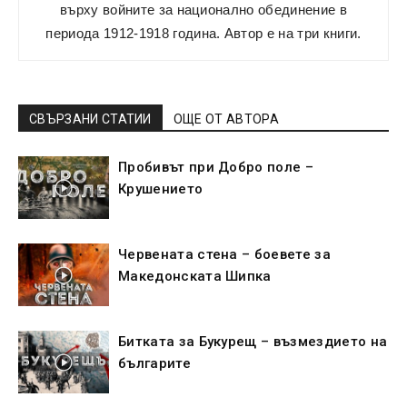
върху войните за национално обединение в
периода 1912-1918 година. Автор е на три книги.
СВЪРЗАНИ СТАТИИ
ОЩЕ ОТ АВТОРА
Пробивът при Добро поле –
Крушението
Червената стена – боевете за
Македонската Шипка
Битката за Букурещ – възмездието на
българите