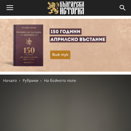
Начало
Рубрики
На бойното поле