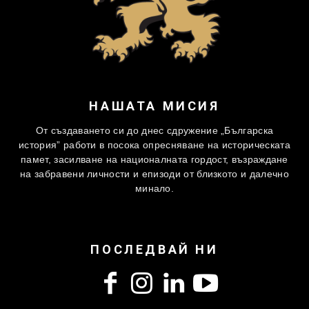
НАШАТА МИСИЯ
От създаването си до днес сдружение „Българска
история” работи в посока опресняване на историческата
памет, засилване на националната гордост, възраждане
на забравени личности и епизоди от близкото и далечно
минало.
ПОСЛЕДВАЙ НИ