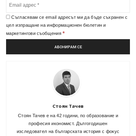
Съгласявам се email адресът ми да бъде съхранен с
цел изпращане на информационен бюлетин и
*
маркетингови съобщения
Стоян Тачев
Стоян Тачев е на 42 години, по образование и
професия икономист. Дългогодишен
изследовател на българската история с фокус