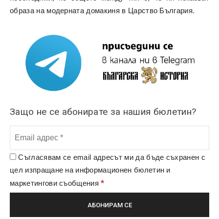
образа на модерната домакиня в Царство България.
Защо не се абонирате за нашия бюлетин?
Съгласявам се email адресът ми да бъде съхранен с
цел изпращане на информационен бюлетин и
*
маркетингови съобщения