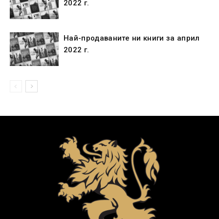
2022 г.
Най-продаваните ни книги за април
2022 г.