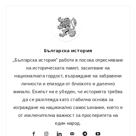
Българска история
„Българска история” работи в посока опресняване
на историческата памет, засилване на
националната гордост, възраждане на забравени
личности и епизоди от близкото и далечно
минало. Екипът ни е убеден, че историята трябва
да се разглежда като стабилна основа за
изграждане на национално самосъзнание, което е
от изключителна важност за просперитета на
един народ.