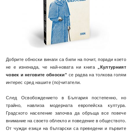
Добрите обноски винаги са били на почит, поради което
не е изненада, че най-новата ни книга
„Културният
човек и неговите обноски“
се радва на толкова голям
интерес сред нашите (по)читатели.
След Освобождението в България постепенно, но
трайно, навлиза модерната европейска култура.
Градското население започва да обръща все повече
внимание на своето облекло и поведение в обществото.
От чужди езици на български са преведени и първите