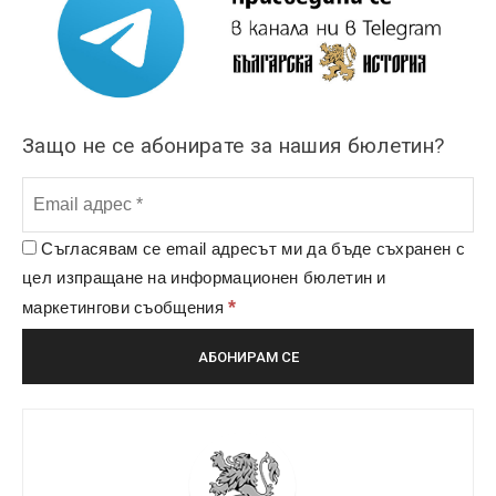
Защо не се абонирате за нашия бюлетин?
Съгласявам се email адресът ми да бъде съхранен с
цел изпращане на информационен бюлетин и
*
маркетингови съобщения