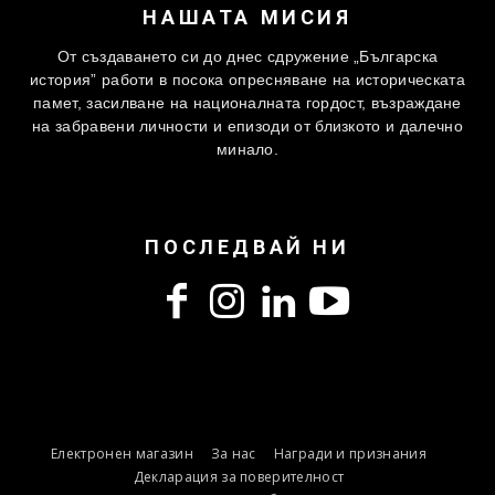
НАШАТА МИСИЯ
От създаването си до днес сдружение „Българска
история” работи в посока опресняване на историческата
памет, засилване на националната гордост, възраждане
на забравени личности и епизоди от близкото и далечно
минало.
ПОСЛЕДВАЙ НИ
Електронен магазин
За нас
Награди и признания
Декларация за поверителност