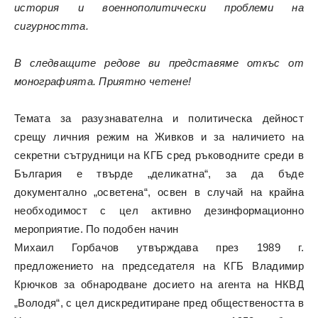
история и военнополитически проблеми на
сигурността.
В следващите редове ви представяме откъс от
монографията. Приятно четене!
Темата за разузнавателна и политическа дейност
срещу личния режим на Живков и за наличието на
секретни сътрудници на КГБ сред ръководните среди в
България е твърде „деликатна“, за да бъде
документално „осветена“, освен в случай на крайна
необходимост с цел активно дезинформационно
мероприятие. По подобен начин
Михаил Горбачов утвърждава през 1989 г.
предложението на председателя на КГБ Владимир
Крючков за обнародване досието на агента на НКВД
„Володя“, с цел дискредитиране пред обществеността в