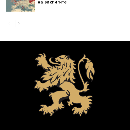
на викингите