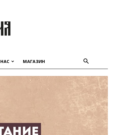
 НАС
МАГАЗИН