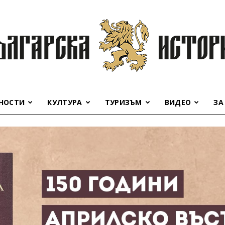
НОСТИ
КУЛТУРА
ТУРИЗЪМ
ВИДЕО
ЗА
Българска
история