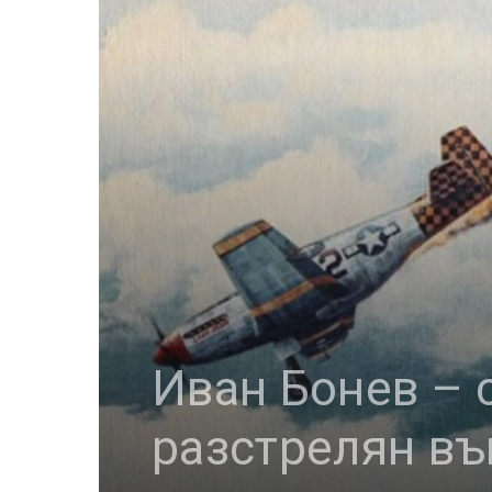
Иван Бонев – 
разстрелян въ