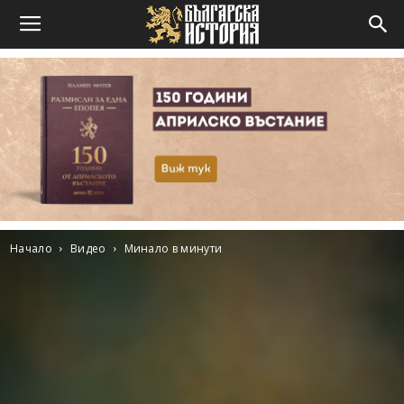
Начало
Видео
Минало в минути