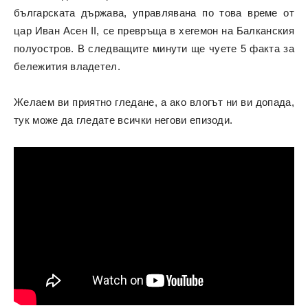
българската държава, управлявана по това време от
цар Иван Асен II, се превръща в хегемон на Балканския
полуостров. В следващите минути ще чуете 5 факта за
бележития владетел.
Желаем ви приятно гледане, а ако влогът ни ви допада,
тук може да гледате
всички негови епизоди
.