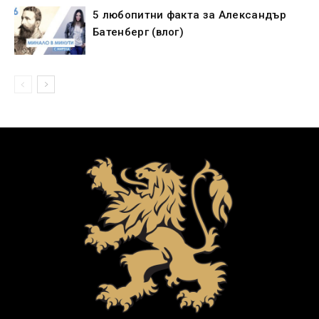
5 любопитни факта за Александър
Батенберг (влог)