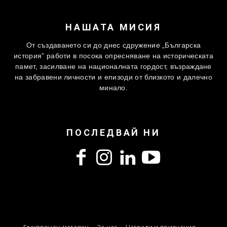
НАШАТА МИСИЯ
От създаването си до днес сдружение „Българска
история” работи в посока опресняване на историческата
памет, засилване на националната гордост, възраждане
на забравени личности и епизоди от близкото и далечно
минало.
ПОСЛЕДВАЙ НИ