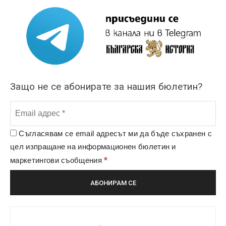
Защо не се абонирате за нашия бюлетин?
Съгласявам се email адресът ми да бъде съхранен с
цел изпращане на информационен бюлетин и
*
маркетингови съобщения