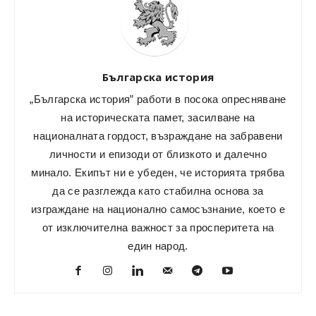
Българска история
„Българска история” работи в посока опресняване
на историческата памет, засилване на
националната гордост, възраждане на забравени
личности и епизоди от близкото и далечно
минало. Екипът ни е убеден, че историята трябва
да се разглежда като стабилна основа за
изграждане на национално самосъзнание, което е
от изключителна важност за просперитета на
един народ.