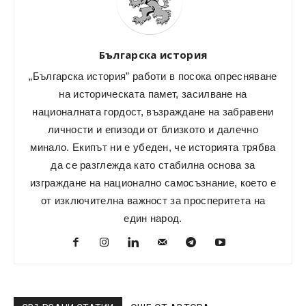
Българска история
„Българска история” работи в посока опресняване
на историческата памет, засилване на
националната гордост, възраждане на забравени
личности и епизоди от близкото и далечно
минало. Екипът ни е убеден, че историята трябва
да се разглежда като стабилна основа за
изграждане на национално самосъзнание, което е
от изключителна важност за просперитета на
един народ.