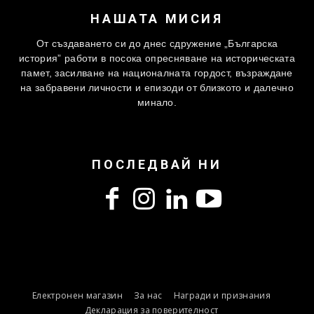
НАШАТА МИСИЯ
От създаването си до днес сдружение „Българска
история” работи в посока опресняване на историческата
памет, засилване на националната гордост, възраждане
на забравени личности и епизоди от близкото и далечно
минало.
ПОСЛЕДВАЙ НИ
Електронен магазин
За нас
Награди и признания
Декларация за поверителност