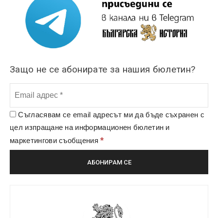
Защо не се абонирате за нашия бюлетин?
Съгласявам се email адресът ми да бъде съхранен с
цел изпращане на информационен бюлетин и
*
маркетингови съобщения