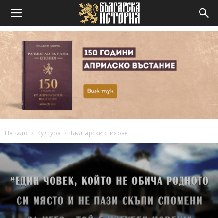
Начало
Култура
Български стихове