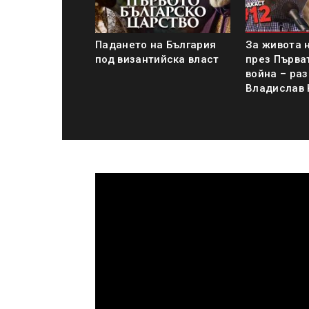
Падането на България
За живота 
под византийска власт
през Първа
война – раз
Владислав 