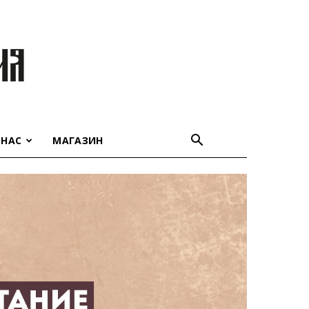
 НАС
МАГАЗИН