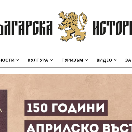
НОСТИ
КУЛТУРА
ТУРИЗЪМ
ВИДЕО
ЗА
Българска
история