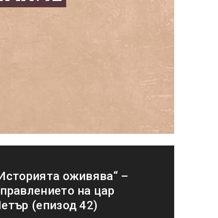
Историята оживява“ –
правлението на цар
етър (епизод 42)