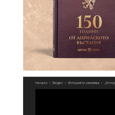
Начало
Видео
Историята оживява
„Истор