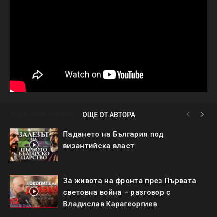
СВЪРЗАНИ СТАТИИ
ОЩЕ ОТ АВТОРА
Падането на България под
византийска власт
За живота на фронта през Първата
световна война – разговор с
Владислав Карагеоргиев