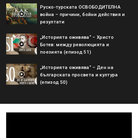
Руско-турската ОСВОБОДИТЕЛНА
война – причини, бойни действия и
резултати
„Историята оживява“ – Христо
Ботев: между революцията и
поезията (епизод 51)
„Историята оживява“ – Ден на
българската просвета и култура
(епизод 50)