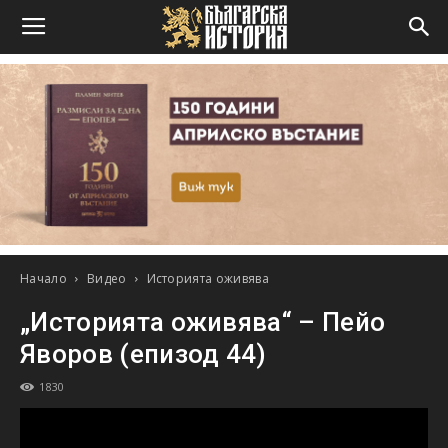
Начало
Видео
Историята оживява
„Историята оживява“ – Пейо
Яворов (епизод 44)
1830