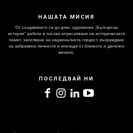
НАШАТА МИСИЯ
От създаването си до днес сдружение „Българска
история” работи в посока опресняване на историческата
памет, засилване на националната гордост, възраждане
на забравени личности и епизоди от близкото и далечно
минало.
ПОСЛЕДВАЙ НИ