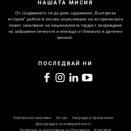
НАШАТА МИСИЯ
От създаването си до днес сдружение „Българска
история” работи в посока опресняване на историческата
памет, засилване на националната гордост, възраждане
на забравени личности и епизоди от близкото и далечно
минало.
ПОСЛЕДВАЙ НИ
Електронен магазин
За нас
Награди и признания
Декларация за поверителност
Политика за използване на бисквитки
Контакти