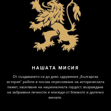
НАШАТА МИСИЯ
От създаването си до днес сдружение „Българска
история” работи в посока опресняване на историческата
памет, засилване на националната гордост, възраждане
на забравени личности и епизоди от близкото и далечно
минало.