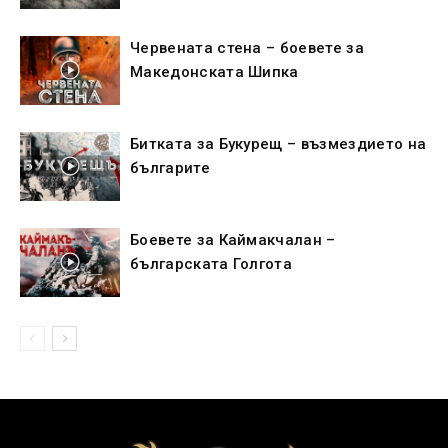
Червената стена – боевете за
Македонската Шипка
Битката за Букурещ – възмездието на
българите
Боевете за Каймакчалан –
българската Голгота