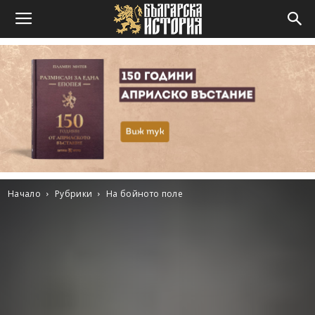
Начало
Рубрики
На бойното поле