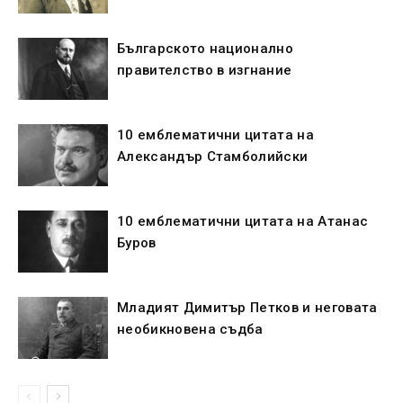
Българското национално
правителство в изгнание
10 емблематични цитата на
Александър Стамболийски
10 емблематични цитата на Атанас
Буров
Младият Димитър Петков и неговата
необикновена съдба