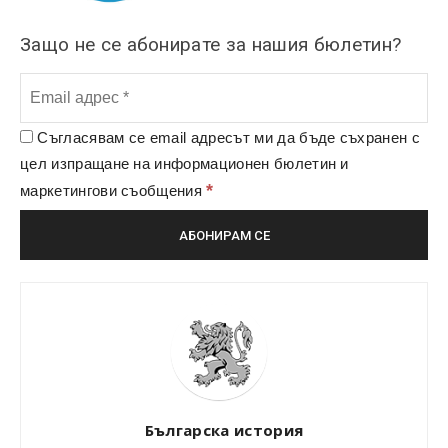
Защо не се абонирате за нашия бюлетин?
Съгласявам се email адресът ми да бъде съхранен с
цел изпращане на информационен бюлетин и
*
маркетингови съобщения
Българска история