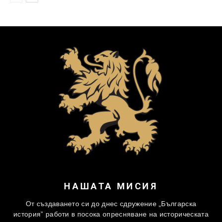
НАШАТА МИСИЯ
От създаването си до днес сдружение „Българска
история” работи в посока опресняване на историческата