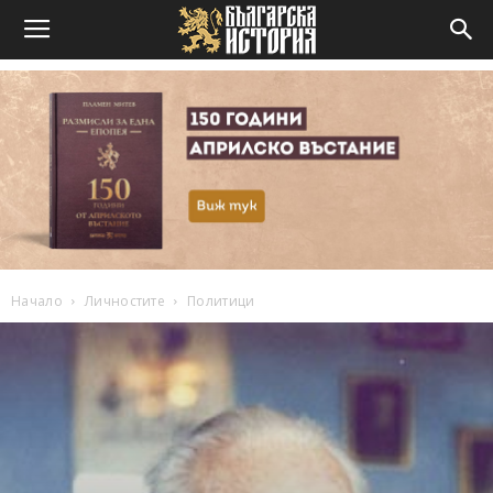
Начало
Личностите
Политици