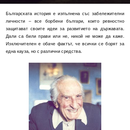
Българската история е изпълнена със забележителни
личности – все борбени българи, които ревностно
защитават своите идеи за развитието на държавата.
Дали са били прави или не, никой не може да каже.
Изключителен е обаче фактът, че всички се борят за
една кауза, но с различни средства.