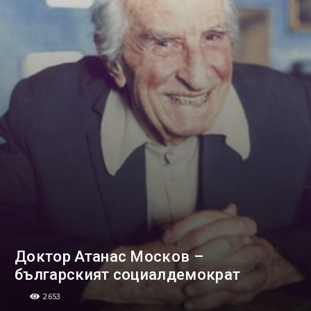
Доктор Атанас Москов –
българският социалдемократ
2653