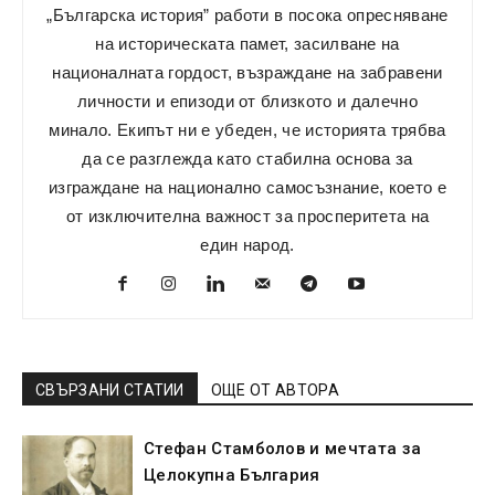
„Българска история” работи в посока опресняване
на историческата памет, засилване на
националната гордост, възраждане на забравени
личности и епизоди от близкото и далечно
минало. Екипът ни е убеден, че историята трябва
да се разглежда като стабилна основа за
изграждане на национално самосъзнание, което е
от изключителна важност за просперитета на
един народ.
СВЪРЗАНИ СТАТИИ
ОЩЕ ОТ АВТОРА
Стефан Стамболов и мечтата за
Целокупна България