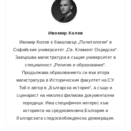
Ивомир Колев
Ивомир Колев е бакалавър „Политология“ в
Софийския университет „Св. Климент Охридски“.
Завършва магистратура в същия университет в
специалност „Религия и образование“.
Продължава образованието си във втора
магистратура в Историческия факултет на СУ.
Той е автор в „Българска история“, а също и
сценарист на няколко филмови документални
поредици. Има специфичен интерес към
историята на средновековна България и
българската следосвобожденска демокрация.