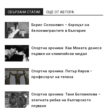
СВЪРЗАНИ СТАТИИ
ОЩЕ ОТ АВТОРА
Борис Солоневич – борецът на
белоемигрантите в България
Спортна хроника: Как Моката донесе
първия ни олимпийски медал
Спортна хроника: Петър Киров –
професорът на тепиха
Спортна хроника: Таня Богомилова –
златната рибка на българското
плуване