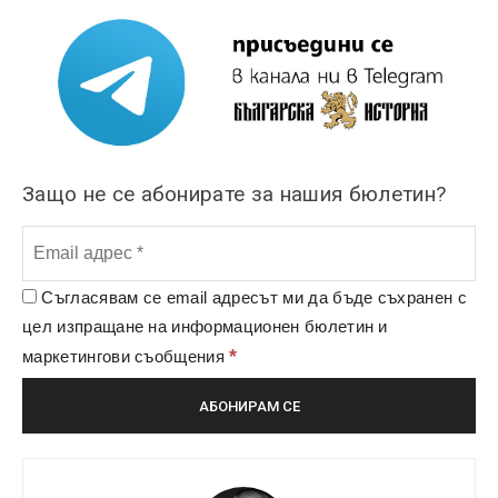
Защо не се абонирате за нашия бюлетин?
Съгласявам се email адресът ми да бъде съхранен с
цел изпращане на информационен бюлетин и
*
маркетингови съобщения