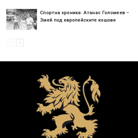
Спортна хроника: Атанас Голомеев –
Змей под европейските кошове