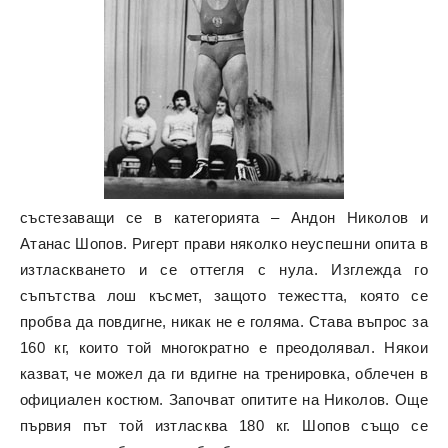
състезаващи се в категорията – Андон Николов и
Атанас Шопов. Ригерт прави няколко неуспешни опита в
изтласкването и се оттегля с нула. Изглежда го
съпътства лош късмет, защото тежестта, която се
пробва да повдигне, никак не е голяма. Става въпрос за
160 кг, които той многократно е преодолявал. Някои
казват, че можел да ги вдигне на тренировка, облечен в
официален костюм. Започват опитите на Николов. Още
първия път той изтласква 180 кг. Шопов също се