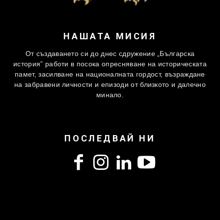
НАШАТА МИСИЯ
От създаването си до днес сдружение „Българска
история” работи в посока опресняване на историческата
памет, засилване на националната гордост, възраждане
на забравени личности и епизоди от близкото и далечно
минало.
ПОСЛЕДВАЙ НИ