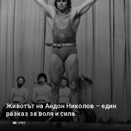
Животът на Андон Николов – един
разказ за воля и сила
4499