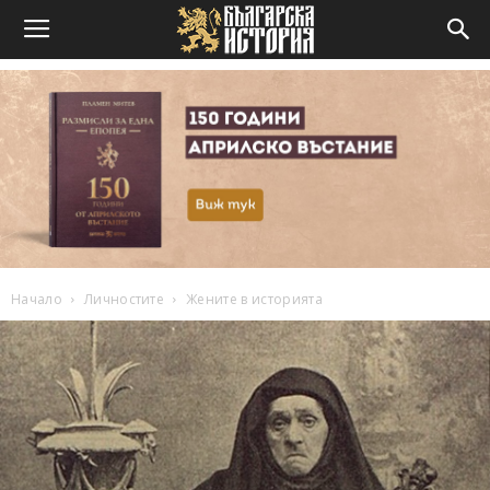
Начало
Личностите
Жените в историята