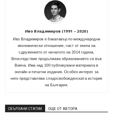
Иво Владимиров (1991 – 2020)
Иво Владимиров е бакалавър по международни
икономически отношения, част от екипа на
сдружението от началото на 2014 година.
Впоследствие продължава образованието си във
Виена. Има над 100 публикувани материала в
онлайн и печатни издания. Особен интерес за
него представлява следосвобожденската история
на България.
СВЪРЗАНИ СТАТИИ
ОЩЕ ОТ АВТОРА