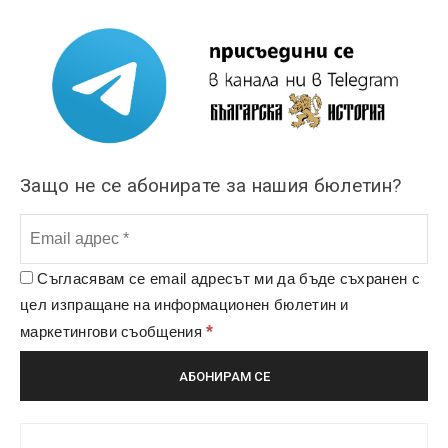
Защо не се абонирате за нашия бюлетин?
Съгласявам се email адресът ми да бъде съхранен с
цел изпращане на информационен бюлетин и
*
маркетингови съобщения