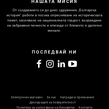
НАШАТА МИСИЯ
От създаването си до днес сдружение „Българска
история” работи в посока опресняване на историческата
памет, засилване на националната гордост, възраждане
на забравени личности и епизоди от близкото и далечно
минало.
ПОСЛЕДВАЙ НИ
Електронен магазин
За нас
Награди и признания
Декларация за поверителност
Политика за използване на бисквитки
Контакти