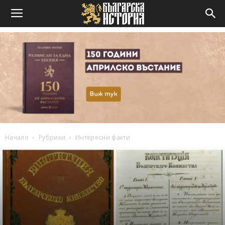
Начало
Рубрики
Интересни факти