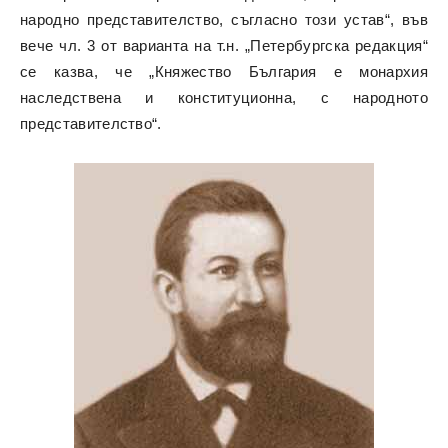
народно представителство, съгласно този устав“, във
вече чл. 3 от варианта на т.н. „Петербургска редакция“
се казва, че „Княжество България е монархия
наследствена и конституционна, с народното
представителство“.