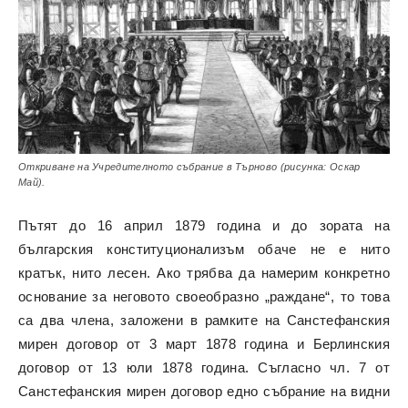
Откриване на Учредителното събрание в Търново (рисунка: Оскар
Май).
Пътят до 16 април 1879 година и до зората на
българския конституционализъм обаче не е нито
кратък, нито лесен. Ако трябва да намерим конкретно
основание за неговото своеобразно „раждане“, то това
са два члена, заложени в рамките на Санстефанския
мирен договор от 3 март 1878 година и Берлинския
договор от 13 юли 1878 година. Съгласно чл. 7 от
Санстефанския мирен договор едно събрание на видни