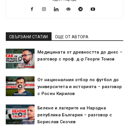
СВЪРЗАНИ СТАТИИ
ОЩЕ ОТ АВТОРА
Медицината от древността до днес –
разговор с проф. д-р Георги Томов
От националния отбор по футбол до
университета и историята – разговор
с Росен Кирилов
Белене и лагерите на Народна
република България – разговор с
Борислав Скочев