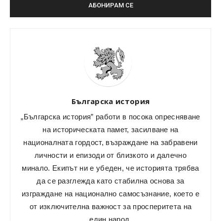
Българска история
„Българска история” работи в посока опресняване
на историческата памет, засилване на
националната гордост, възраждане на забравени
личности и епизоди от близкото и далечно
минало. Екипът ни е убеден, че историята трябва
да се разглежда като стабилна основа за
изграждане на национално самосъзнание, което е
от изключителна важност за просперитета на
един народ.