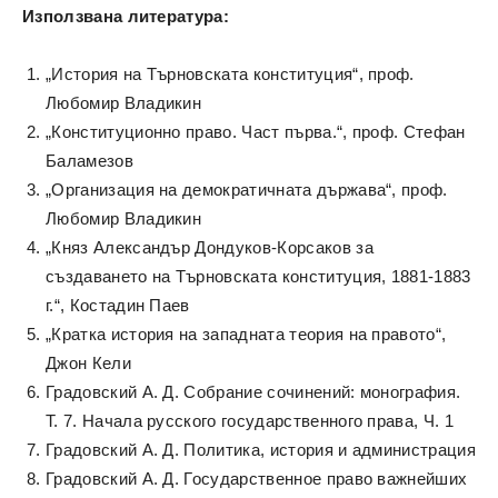
Използвана литература:
„История на Търновската конституция“, проф.
Любомир Владикин
„Конституционно право. Част първа.“, проф. Стефан
Баламезов
„Организация на демократичната държава“, проф.
Любомир Владикин
„Княз Александър Дондуков-Корсаков за
създаването на Търновската конституция, 1881-1883
г.“, Костадин Паев
„Кратка история на западната теория на правото“,
Джон Кели
Градовский А. Д. Собрание сочинений: монография.
Т. 7. Начала русского государственного права, Ч. 1
Градовский А. Д. Политика, история и администрация
Градовский А. Д. Государственное право важнейших