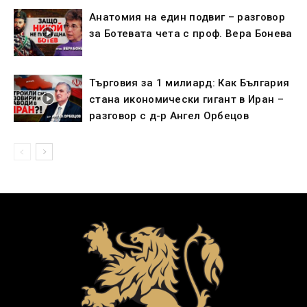
Анатомия на един подвиг – разговор
за Ботевата чета с проф. Вера Бонева
Търговия за 1 милиард: Как България
стана икономически гигант в Иран –
разговор с д-р Ангел Орбецов