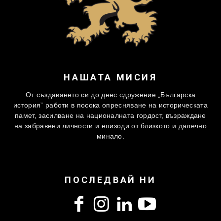
НАШАТА МИСИЯ
От създаването си до днес сдружение „Българска
история” работи в посока опресняване на историческата
памет, засилване на националната гордост, възраждане
на забравени личности и епизоди от близкото и далечно
минало.
ПОСЛЕДВАЙ НИ