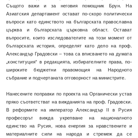
Същото важи и за неговия помощник Брун. На
Азиатския департамент остават по-скоро политически
въпроси като единството на българската православна
църква и българската църковна област. Остават
въпросите, които изследователите на този момент от
българската история, определят като дело на проф.
Александър Градовски – това са вписването на думата
„конституция“ в редакцията, избирателните права, по-
широките бюджетни правомощия на Народното
събрание и подчертаната отговорност на министрите.
Нанесените поправки по проекта на Органически устав
пряко съответстват на вижданията на проф. Градовски.
В реформите на император Александър II в Русия
професорът вижда укрепване на националното
единство на Русия, нова енергия за нравствените и
материалните сили на народа и стремеж да се