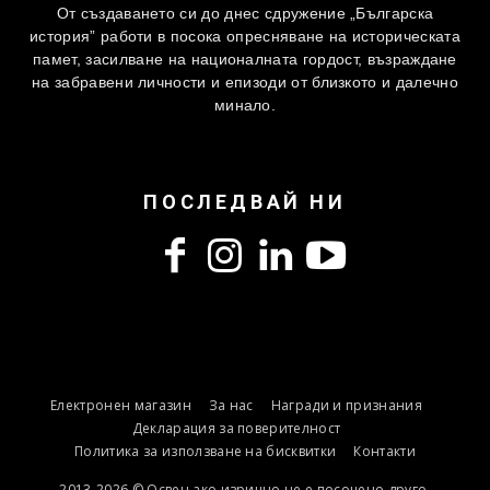
От създаването си до днес сдружение „Българска
история” работи в посока опресняване на историческата
памет, засилване на националната гордост, възраждане
на забравени личности и епизоди от близкото и далечно
минало.
ПОСЛЕДВАЙ НИ
Електронен магазин
За нас
Награди и признания
Декларация за поверителност
Политика за използване на бисквитки
Контакти
2013-2026 © Освен ако изрично не е посочено друго,