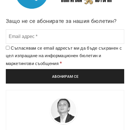
Защо не се абонирате за нашия бюлетин?
Съгласявам се email адресът ми да бъде съхранен с
цел изпращане на информационен бюлетин и
*
маркетингови съобщения