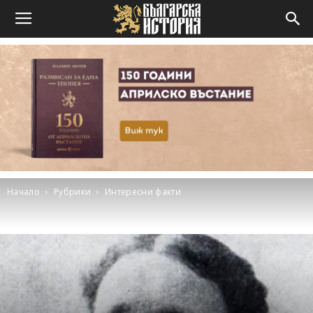
Начало
Рубрики
Интересни факти