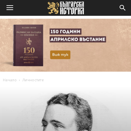
Начало
Личностите