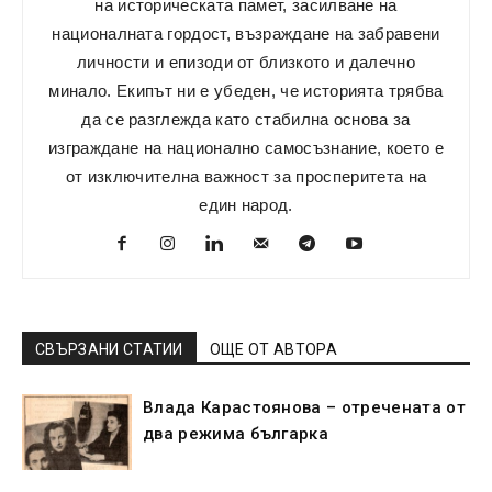
на историческата памет, засилване на
националната гордост, възраждане на забравени
личности и епизоди от близкото и далечно
минало. Екипът ни е убеден, че историята трябва
да се разглежда като стабилна основа за
изграждане на национално самосъзнание, което е
от изключителна важност за просперитета на
един народ.
СВЪРЗАНИ СТАТИИ
ОЩЕ ОТ АВТОРА
Влада Карастоянова – отречената от
два режима българка