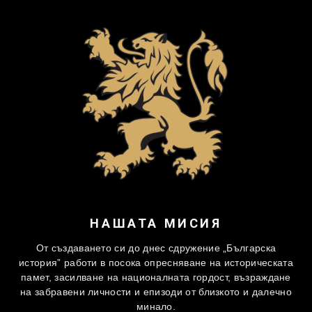
НАШАТА МИСИЯ
От създаването си до днес сдружение „Българска
история” работи в посока опресняване на историческата
памет, засилване на националната гордост, възраждане
на забравени личности и епизоди от близкото и далечно
минало.