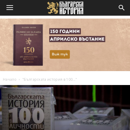
Начало
"Българската история в 100..."