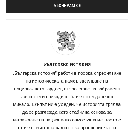
Българска история
„Българска история” работи в посока опресняване
на историческата памет, засилване на
националната гордост, възраждане на забравени
личности и епизоди от близкото и далечно
минало. Екипът ни е убеден, че историята трябва
да се разглежда като стабилна основа за
изграждане на национално самосъзнание, което е
от изключителна важност за просперитета на