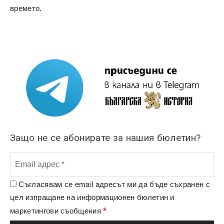
времето.
Защо не се абонирате за нашия бюлетин?
Съгласявам се email адресът ми да бъде съхранен с
цел изпращане на информационен бюлетин и
*
маркетингови съобщения