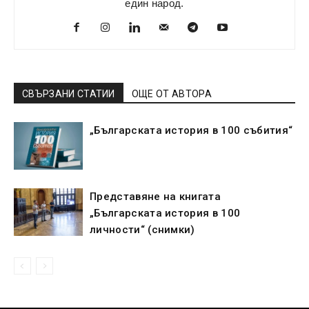
един народ.
СВЪРЗАНИ СТАТИИ
ОЩЕ ОТ АВТОРА
„Българската история в 100 събития“
Представяне на книгата
„Българската история в 100
личности“ (снимки)