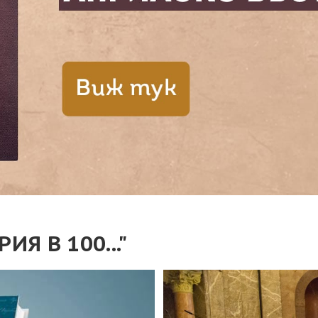
ИЯ В 100..."