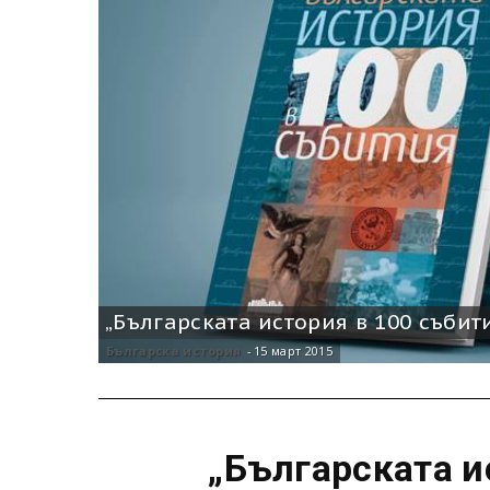
„Българската история в 100 събит
Българска история
-
15 март 2015
„Българската и