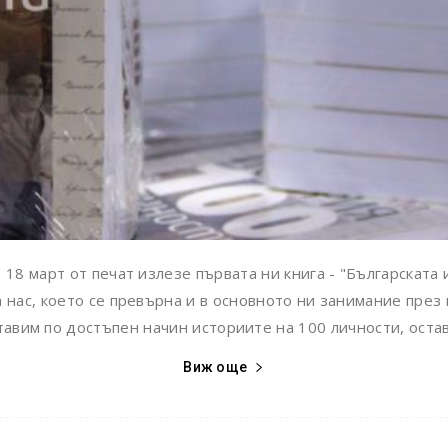
 18 март от печат излезе първата ни книга - "Българската 
нас, което се превърна и в основното ни занимание през 
авим по достъпен начин историите на 100 личности, остави
Виж още