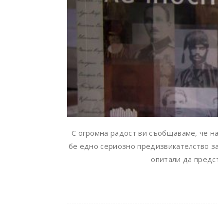
С огромна радост ви съобщаваме, че на
бе едно сериозно предизвикателство за 
опитали да предст