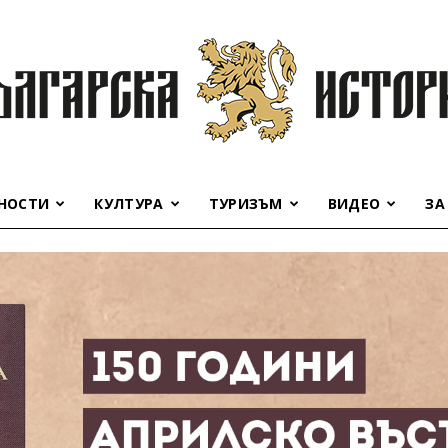
НОСТИ
КУЛТУРА
ТУРИЗЪМ
ВИДЕО
ЗА
Българска
история