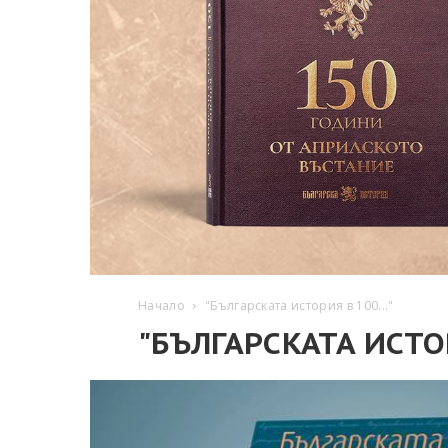
Начало
"Българската история в 100..."
"БЪЛГАРСКАТА ИСТОР