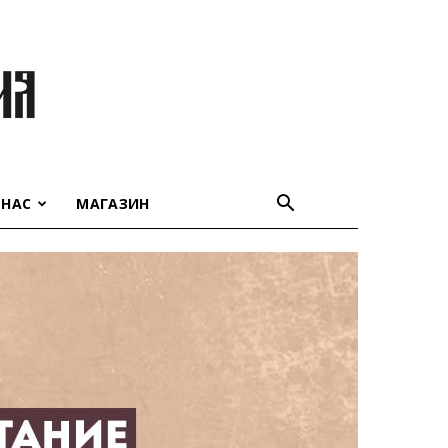
 НАС
МАГАЗИН