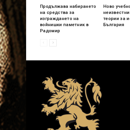
Продължава набирането
Ново учебн
на средства за
неизвестни
изграждането на
теории за 
войнишки паметник в
България
Радомир