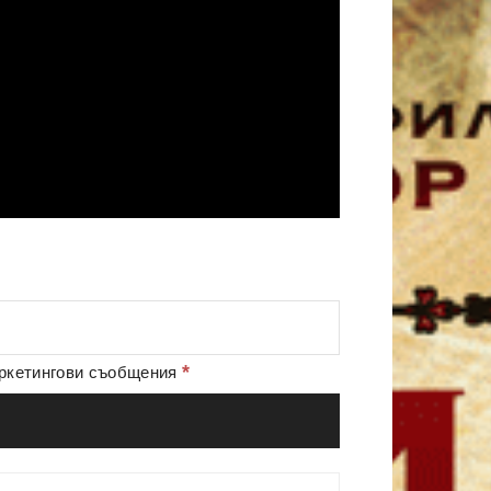
*
аркетингови съобщения