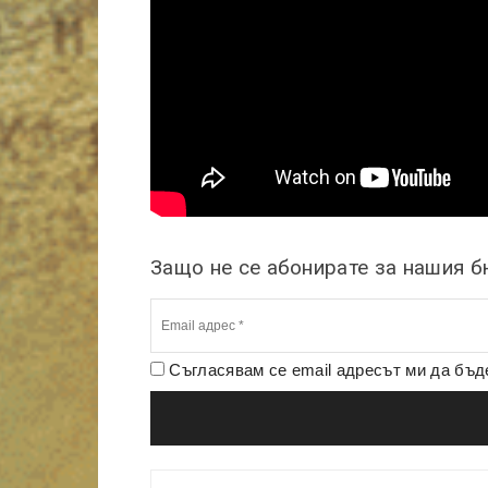
Защо не се абонирате за нашия 
Съгласявам се email адресът ми да бъ