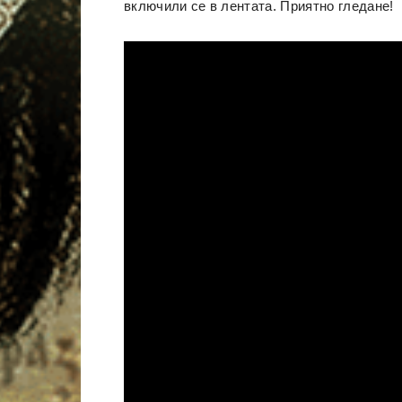
включили се в лентата. Приятно гледане!