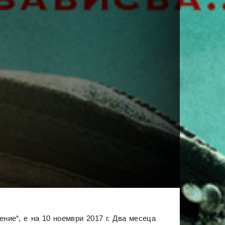
ние“, е на 10 ноември 2017 г. Два месеца