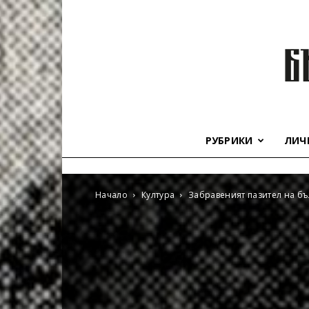
РУБРИКИ
ЛИЧ
Начало
Култура
Забравеният пазител на бъ