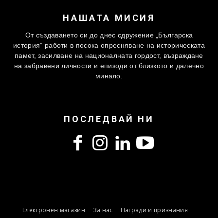
НАШАТА МИСИЯ
От създаването си до днес сдружение „Българска
история” работи в посока опресняване на историческата
памет, засилване на националната гордост, възраждане
на забравени личности и епизоди от близкото и далечно
минало.
ПОСЛЕДВАЙ НИ
Електронен магазин
За нас
Награди и признания