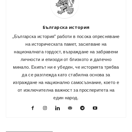
Българска история
„Българска история” работи в посока опресняване
на историческата памет, засилване на
националната гордост, възраждане на забравени
личности и епизоди от близкото и далечно
минало. Екипът ни е убеден, че историята трябва
да се разглежда като стабилна основа за
изграждане на национално самосъзнание, което е
от изключителна важност за просперитета на
един народ.