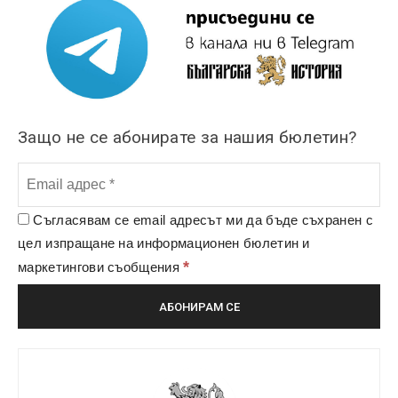
Защо не се абонирате за нашия бюлетин?
Съгласявам се email адресът ми да бъде съхранен с
цел изпращане на информационен бюлетин и
*
маркетингови съобщения