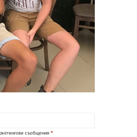
*
аркетингови съобщения