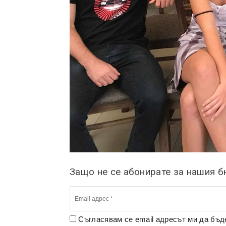
Защо не се абонирате за нашия 
Съгласявам се email адресът ми да бъ