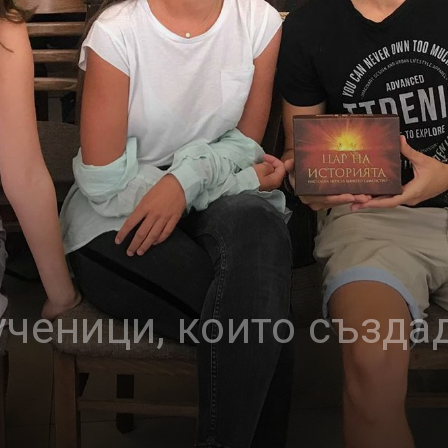
ученици, които създа