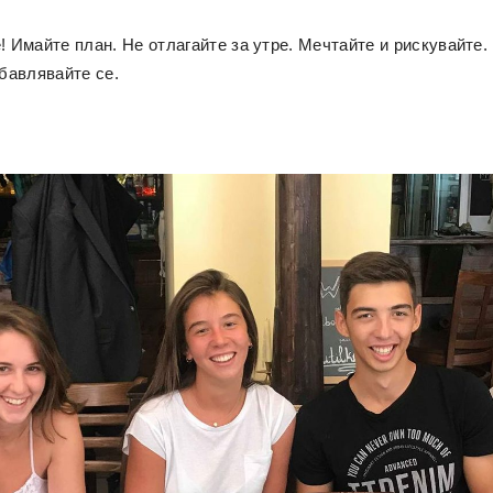
е! Имайте план. Не отлагайте за утре. Мечтайте и рискувайте
абавлявайте се.