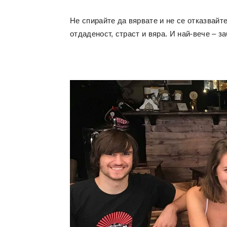
Не спирайте да вярвате и не се отказвайт
отдаденост, страст и вяра. И най-вече – з