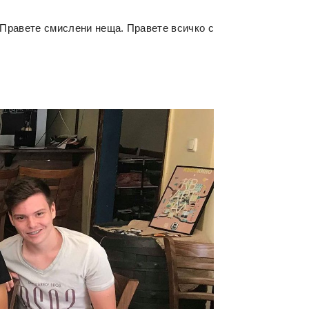
. Правете смислени неща. Правете всичко с