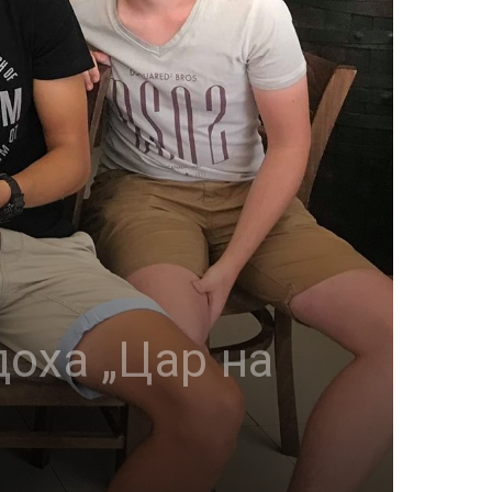
доха „Цар на