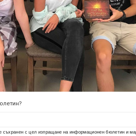
бюлетин?
де съхранен с цел изпращане на информационен бюлетин и м