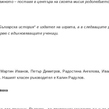
-важното – поставя в центъра на своята мисия родолюбието
Българска история“ е издател на играта, а в следващите
рвю с вдъхновяващите ученици.
Мартин Иванов, Петър Димитров, Радостина Ангелова, Ива
и. Нашият класен ръководител е Калин Радулов.
ваха