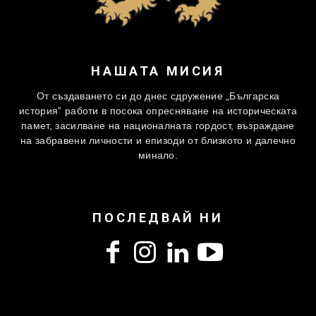
НАШАТА МИСИЯ
От създаването си до днес сдружение „Българска
история” работи в посока опресняване на историческата
памет, засилване на националната гордост, възраждане
на забравени личности и епизоди от близкото и далечно
минало.
ПОСЛЕДВАЙ НИ