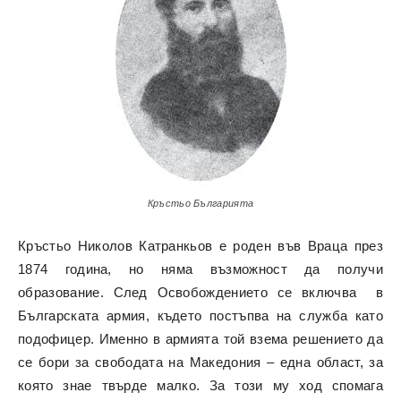
Кръстьо Българията
Кръстьо Николов Катранкьов е роден във Враца през
1874 година, но няма възможност да получи
образование. След Освобождението се включва в
Българската армия, където постъпва на служба като
подофицер. Именно в армията той взема решението да
се бори за свободата на Македония – една област, за
която знае твърде малко. За този му ход спомага