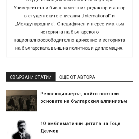
Университета и бивш заместник-редактор и автор
в студентските списания „International“ и
„Международник“. Специфичен интерес има към
историята на българското
националноосвободително движение и историята
на българската външна политика и дипломация.
СВЪРЗАНИ СТАТИИ
ОЩЕ ОТ АВТОРА
Революционерът, който постави
основите на българския алпинизъм
10 емблематични цитата на Гоце
Делчев