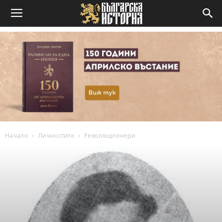
Начало
Личностите
Революционери