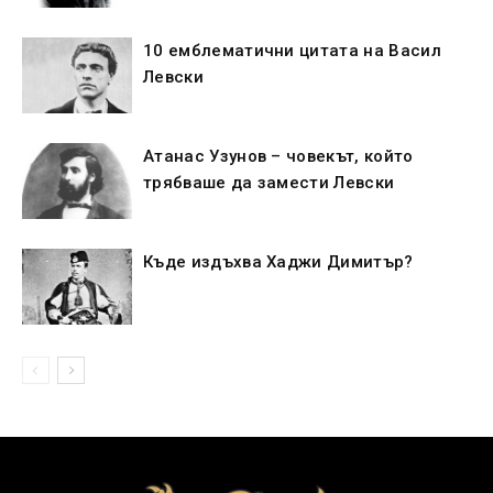
10 емблематични цитата на Васил
Левски
Атанас Узунов – човекът, който
трябваше да замести Левски
Къде издъхва Хаджи Димитър?