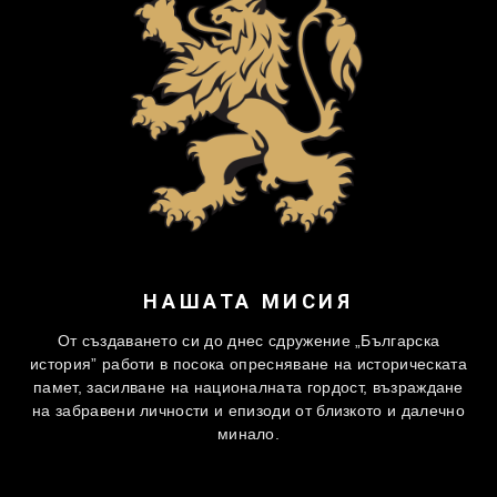
НАШАТА МИСИЯ
От създаването си до днес сдружение „Българска
история” работи в посока опресняване на историческата
памет, засилване на националната гордост, възраждане
на забравени личности и епизоди от близкото и далечно
минало.