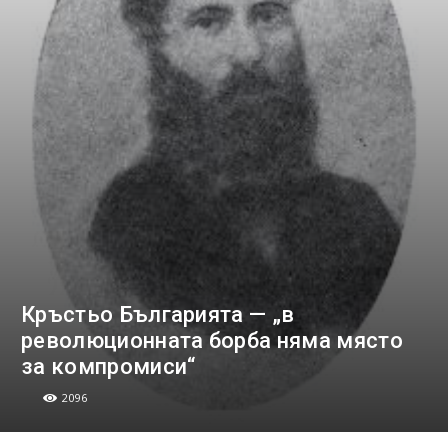
Кръстьо Българията — „в
революционната борба няма място
за компромиси“
2096