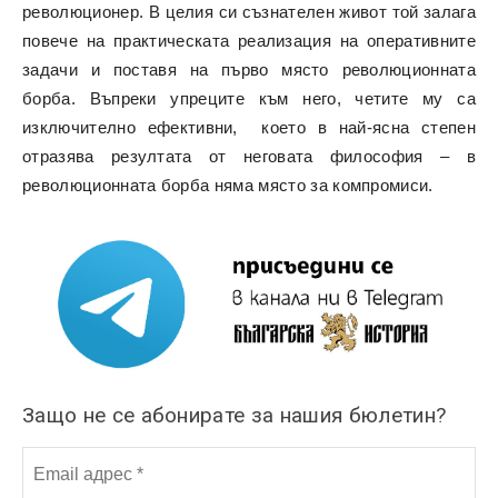
революционер. В целия си съзнателен живот той залага
повече на практическата реализация на оперативните
задачи и поставя на първо място революционната
борба. Въпреки упреците към него, четите му са
изключително ефективни, което в най-ясна степен
отразява резултата от неговата философия – в
революционната борба няма място за компромиси.
Защо не се абонирате за нашия бюлетин?