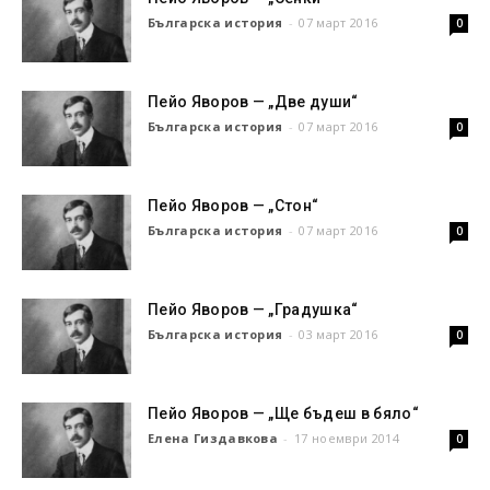
Българска история
-
07 март 2016
0
Пейо Яворов — „Две души“
Българска история
-
07 март 2016
0
Пейо Яворов — „Стон“
Българска история
-
07 март 2016
0
Пейо Яворов — „Градушка“
Българска история
-
03 март 2016
0
Пейо Яворов — „Ще бъдеш в бяло“
Елена Гиздавкова
-
17 ноември 2014
0