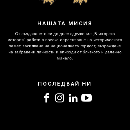
НАШАТА МИСИЯ
От създаването си до днес сдружение „Българска
история” работи в посока опресняване на историческата
памет, засилване на националната гордост, възраждане
на забравени личности и епизоди от близкото и далечно
минало.
ПОСЛЕДВАЙ НИ