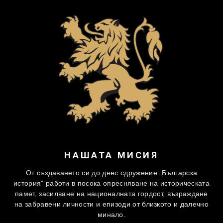
НАШАТА МИСИЯ
От създаването си до днес сдружение „Българска
история” работи в посока опресняване на историческата
памет, засилване на националната гордост, възраждане
на забравени личности и епизоди от близкото и далечно
минало.