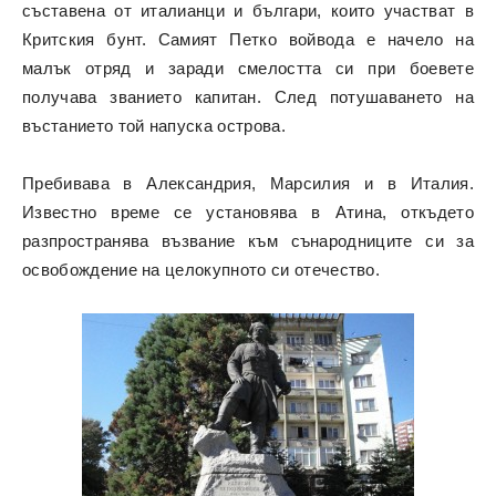
съставена от италианци и българи, които участват в
Критския бунт. Самият Петко войвода е начело на
малък отряд и заради смелостта си при боевете
получава званието капитан. След потушаването на
въстанието той напуска острова.
Пребивава в Александрия, Марсилия и в Италия.
Известно време се установява в Атина, откъдето
разпространява възвание към сънародниците си за
освобождение на целокупното си отечество.