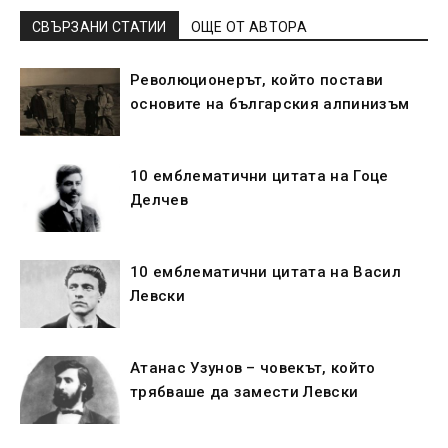
СВЪРЗАНИ СТАТИИ
ОЩЕ ОТ АВТОРА
Революционерът, който постави
основите на българския алпинизъм
10 емблематични цитата на Гоце
Делчев
10 емблематични цитата на Васил
Левски
Атанас Узунов – човекът, който
трябваше да замести Левски