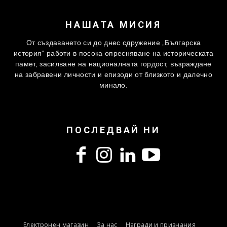
НАШАТА МИСИЯ
От създаването си до днес сдружение „Българска
история” работи в посока опресняване на историческата
памет, засилване на националната гордост, възраждане
на забравени личности и епизоди от близкото и далечно
минало.
ПОСЛЕДВАЙ НИ
Електронен магазин
За нас
Награди и признания