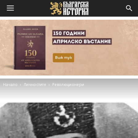
Начало
Личностите
Революционери