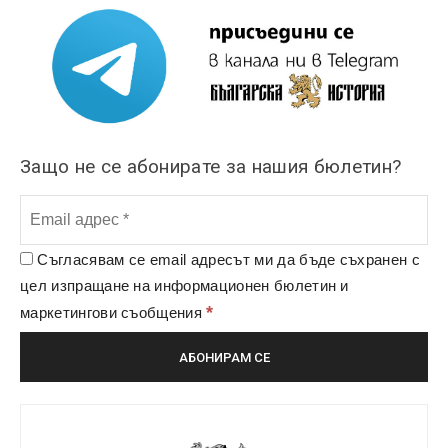
Защо не се абонирате за нашия бюлетин?
Съгласявам се email адресът ми да бъде съхранен с
цел изпращане на информационен бюлетин и
*
маркетингови съобщения