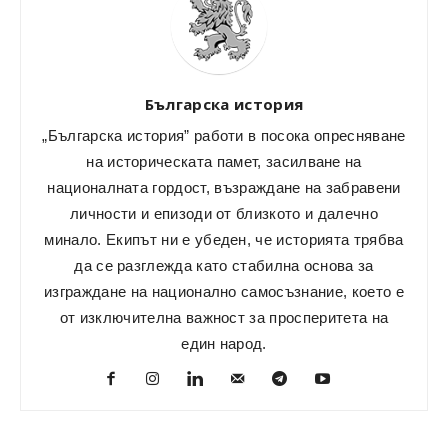
Българска история
„Българска история” работи в посока опресняване
на историческата памет, засилване на
националната гордост, възраждане на забравени
личности и епизоди от близкото и далечно
минало. Екипът ни е убеден, че историята трябва
да се разглежда като стабилна основа за
изграждане на национално самосъзнание, което е
от изключителна важност за просперитета на
един народ.