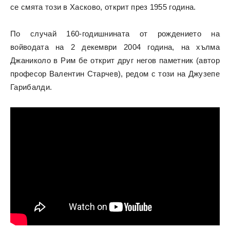
се смята този в Хасково, открит през 1955 година.
По случай 160-годишнината от рождението на
войводата на 2 декември 2004 година, на хълма
Джаниколо в Рим бе открит друг негов паметник (автор
професор Валентин Старчев), редом с този на Джузепе
Гарибалди.