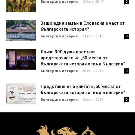
Българска история
-
13 юли 2017
0
Защо един замък в Словакия е част от
българската история?
Българска история
-
21 юни 2017
0
Близо 300 души посетиха
представянето на „50 места от
българската история отвъд България“
Българска история
-
20 юни 2017
0
Представяне на книгата „50 места от
българската история отвъд България“
Българска история
-
12 юни 2017
0