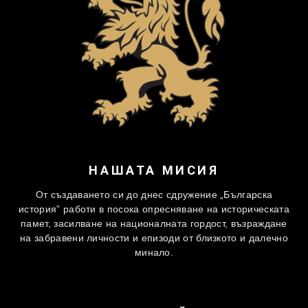
НАШАТА МИСИЯ
От създаването си до днес сдружение „Българска
история” работи в посока опресняване на историческата
памет, засилване на националната гордост, възраждане
на забравени личности и епизоди от близкото и далечно
минало.