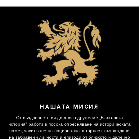
НАШАТА МИСИЯ
От създаването си до днес сдружение „Българска
история” работи в посока опресняване на историческата
памет, засилване на националната гордост, възраждане
на забравени личности и епизоди от близкото и далечно