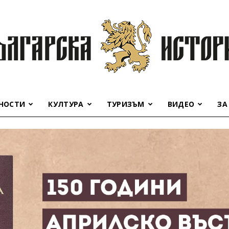
НОСТИ
КУЛТУРА
ТУРИЗЪМ
ВИДЕО
ЗА
Българска
история