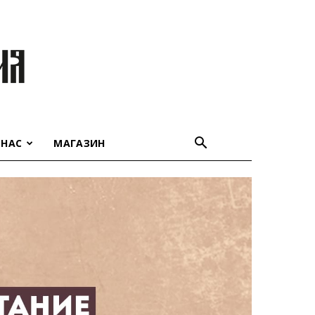
 НАС
МАГАЗИН