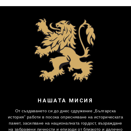
НАШАТА МИСИЯ
От създаването си до днес сдружение „Българска
история” работи в посока опресняване на историческата
памет, засилване на националната гордост, възраждане
на забравени личности и епизоди от близкото и далечно