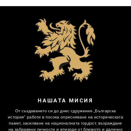
НАШАТА МИСИЯ
От създаването си до днес сдружение „Българска
история” работи в посока опресняване на историческата
памет, засилване на националната гордост, възраждане
на забравени личности и епизоди от близкото и далечно