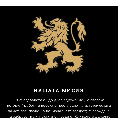
НАШАТА МИСИЯ
От създаването си до днес сдружение „Българска
история” работи в посока опресняване на историческата
памет, засилване на националната гордост, възраждане
на забравени личности и епизоди от близкото и далечно