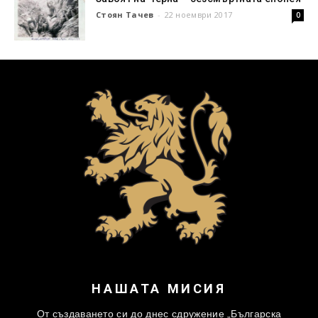
Стоян Тачев
-
22 ноември 2017
0
НАШАТА МИСИЯ
От създаването си до днес сдружение „Българска