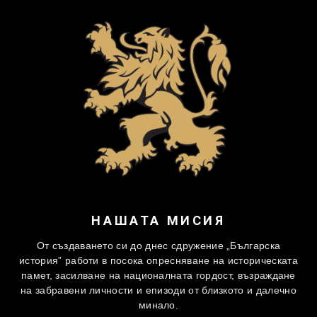
НАШАТА МИСИЯ
От създаването си до днес сдружение „Българска
история” работи в посока опресняване на историческата
памет, засилване на националната гордост, възраждане
на забравени личности и епизоди от близкото и далечно
минало.