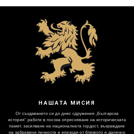
НАШАТА МИСИЯ
От създаването си до днес сдружение „Българска
история” работи в посока опресняване на историческата
памет, засилване на националната гордост, възраждане
на забравени личности и епизоди от близкото и далечно