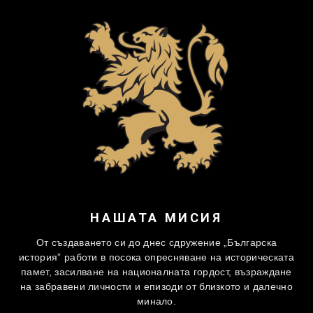
НАШАТА МИСИЯ
От създаването си до днес сдружение „Българска
история” работи в посока опресняване на историческата
памет, засилване на националната гордост, възраждане
на забравени личности и епизоди от близкото и далечно
минало.