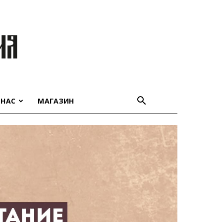
 НАС
МАГАЗИН