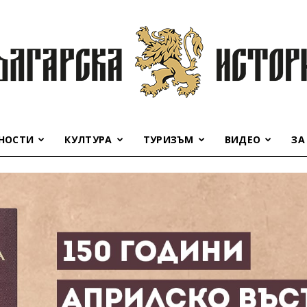
НОСТИ
КУЛТУРА
ТУРИЗЪМ
ВИДЕО
ЗА
Българска
история