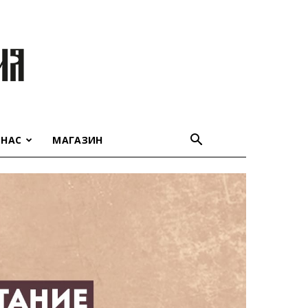
 НАС
МАГАЗИН