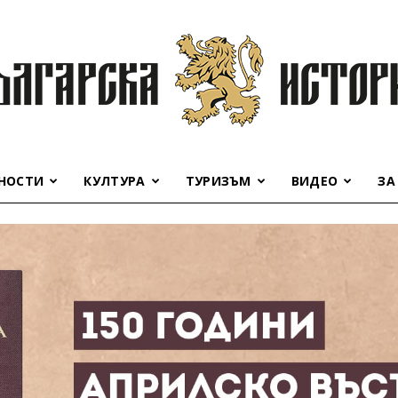
НОСТИ
КУЛТУРА
ТУРИЗЪМ
ВИДЕО
ЗА
Българска
история