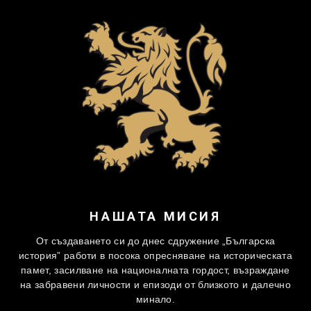
НАШАТА МИСИЯ
От създаването си до днес сдружение „Българска
история” работи в посока опресняване на историческата
памет, засилване на националната гордост, възраждане
на забравени личности и епизоди от близкото и далечно
минало.