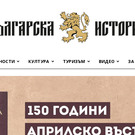
НОСТИ
КУЛТУРА
ТУРИЗЪМ
ВИДЕО
ЗА
Българска
история