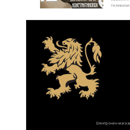
телевизия
Електронен магаз