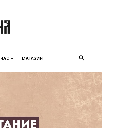
 НАС
МАГАЗИН