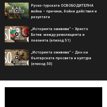
Руско-турската ОСВОБОДИТЕЛНА
война – причини, бойни действия и
резултати
„Историята оживява“ – Христо
Ботев: между революцията и
поезията (епизод 51)
„Историята оживява“ – Ден на
българската просвета и култура
(епизод 50)