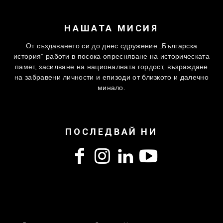
НАШАТА МИСИЯ
От създаването си до днес сдружение „Българска
история” работи в посока опресняване на историческата
памет, засилване на националната гордост, възраждане
на забравени личности и епизоди от близкото и далечно
минало.
ПОСЛЕДВАЙ НИ