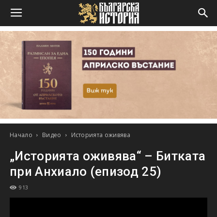
Начало
Видео
Историята оживява
„Историята оживява“ – Битката
при Анхиало (епизод 25)
913