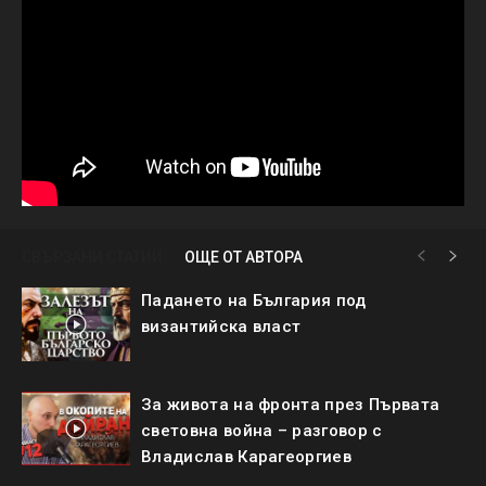
СВЪРЗАНИ СТАТИИ
ОЩЕ ОТ АВТОРА
Падането на България под
византийска власт
За живота на фронта през Първата
световна война – разговор с
Владислав Карагеоргиев