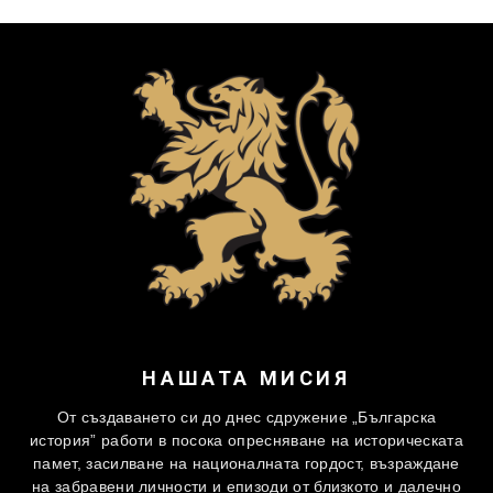
НАШАТА МИСИЯ
От създаването си до днес сдружение „Българска
история” работи в посока опресняване на историческата
памет, засилване на националната гордост, възраждане
на забравени личности и епизоди от близкото и далечно