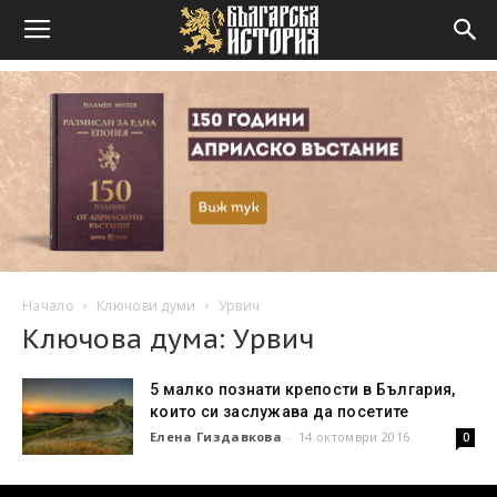
Начало
Ключови думи
Урвич
Ключова дума: Урвич
5 малко познати крепости в България,
които си заслужава да посетите
Елена Гиздавкова
-
14 октомври 2016
0