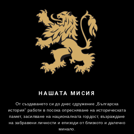
НАШАТА МИСИЯ
От създаването си до днес сдружение „Българска
история” работи в посока опресняване на историческата
памет, засилване на националната гордост, възраждане
на забравени личности и епизоди от близкото и далечно
минало.