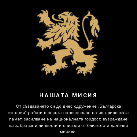
НАШАТА МИСИЯ
От създаването си до днес сдружение „Българска
история” работи в посока опресняване на историческата
памет, засилване на националната гордост, възраждане
на забравени личности и епизоди от близкото и далечно
минало.