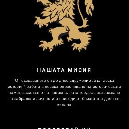
НАШАТА МИСИЯ
От създаването си до днес сдружение „Българска
история” работи в посока опресняване на историческата
памет, засилване на националната гордост, възраждане
на забравени личности и епизоди от близкото и далечно
минало.