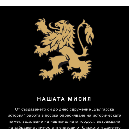
НАШАТА МИСИЯ
От създаването си до днес сдружение „Българска
история” работи в посока опресняване на историческата
памет, засилване на националната гордост, възраждане
на забравени личности и епизоди от близкото и далечно