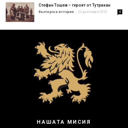
Стефан Тошев – героят от Тутракан
Българска история
-
22 декември 2013
0
НАШАТА МИСИЯ